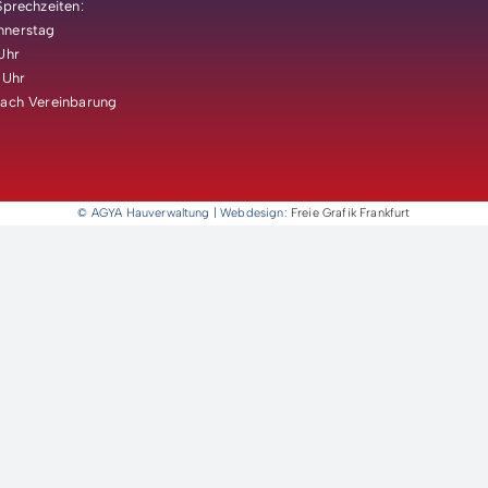
Sprechzeiten:
nnerstag
Uhr
 Uhr
nach Vereinbarung
© AGYA Hauverwaltung | Webdesign:
Freie Grafik Frankfurt