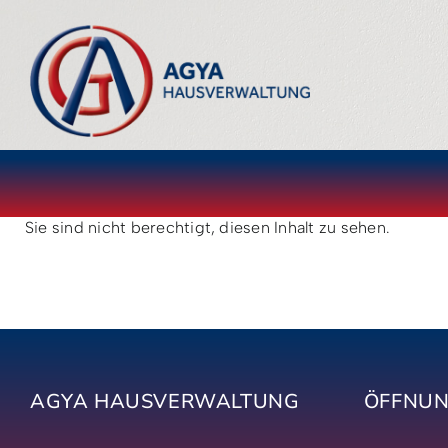
Zum
Inhalt
springen
Sie sind nicht berechtigt, diesen Inhalt zu sehen.
AGYA HAUSVERWALTUNG
ÖFFNUN