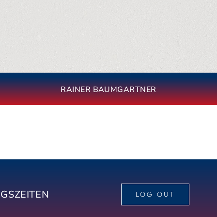
RAINER BAUMGARTNER
GSZEITEN
LOG OUT